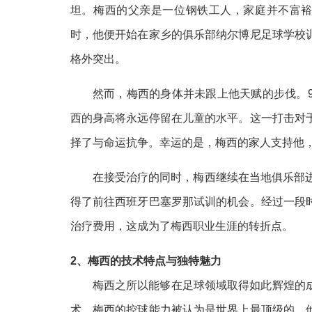
坦。梅西的父亲是一位钢铁工人，家庭并不富裕
时，他便开始在家乡的俱乐部纳尔博尼足球学校
格外突出。
然而，梅西的身体并未跟上他天赋的步伐。
西的身高将永远停留在儿童的水平。这一打击对
择了与命运抗争。幸运的是，梅西的家人支持他
在接受治疗的同时，梅西继续在当地俱乐部
得了前往西班牙巴塞罗那试训的机会。经过一段
治疗费用，这成为了梅西职业生涯的转折点。
2、梅西的技术特点与独特魅力
梅西之所以能够在足球领域取得如此辉煌的
术。梅西的控球能力被认为是世界上最顶级的，