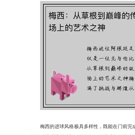
梅西的进球风格极具多样性，既能在门前完