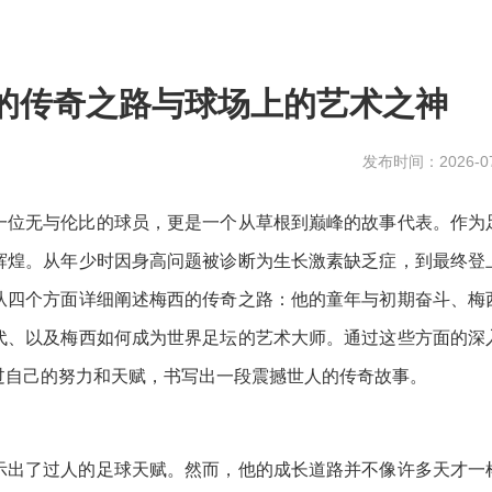
的传奇之路与球场上的艺术之神
发布时间：2026-07
一位无与伦比的球员，更是一个从草根到巅峰的故事代表。作为
辉煌。从年少时因身高问题被诊断为生长激素缺乏症，到最终登
从四个方面详细阐述梅西的传奇之路：他的童年与初期奋斗、梅
代、以及梅西如何成为世界足坛的艺术大师。通过这些方面的深
过自己的努力和天赋，书写出一段震撼世人的传奇故事。
示出了过人的足球天赋。然而，他的成长道路并不像许多天才一