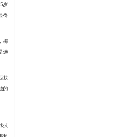
5岁
显得
，梅
是选
西获
他的
球技
那超