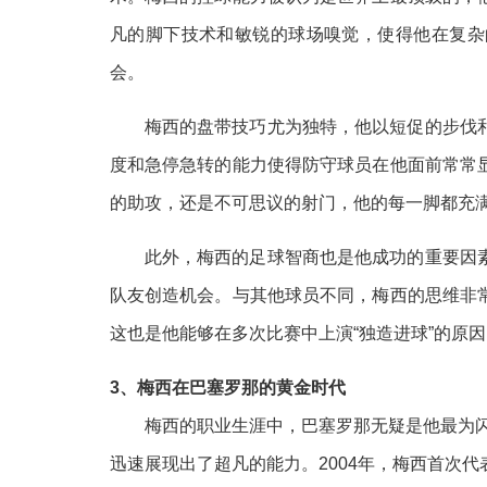
凡的脚下技术和敏锐的球场嗅觉，使得他在复杂
会。
梅西的盘带技巧尤为独特，他以短促的步伐
度和急停急转的能力使得防守球员在他面前常常
的助攻，还是不可思议的射门，他的每一脚都充
此外，梅西的足球智商也是他成功的重要因
队友创造机会。与其他球员不同，梅西的思维非
这也是他能够在多次比赛中上演“独造进球”的原因
3、梅西在巴塞罗那的黄金时代
梅西的职业生涯中，巴塞罗那无疑是他最为闪
迅速展现出了超凡的能力。2004年，梅西首次