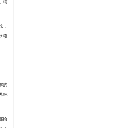
，梅
战，
这项
懈的
界杯
都给