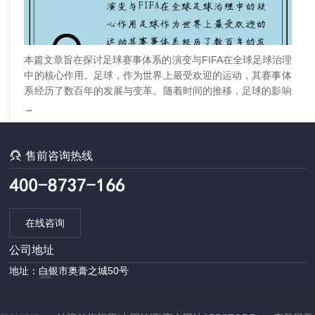
本篇文章旨在探讨足球赛事体系的演变与FIFA在全球足球治理
中的核心作用。足球，作为世界上最受欢迎的运动，其赛事体
系经历了数百年的发展与变革。随着时间的推移，足球的影响
力不断扩展，赛事体系逐渐成熟，而F...
→

售前咨询热线
在线咨询
公司地址
地址：白银市奥膏之城50号