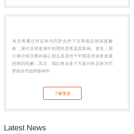
本文将通过对足协与巴萨合作下古蒂观点的深度解
析，探讨足球发展中的理性思考及其影响。首先，我
们将介绍古蒂的核心观点及其对于中国足球未来发展
的独到见解；其次，我们将从多个方面分析足协与巴
萨的合作如何影响中...
了解更多
Latest News