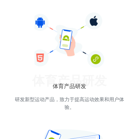
体育产品研发
体育产品研发
研发新型运动产品，致力于提高运动效果和用户体
验。