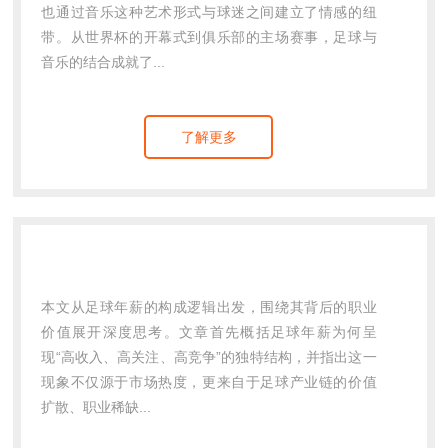
也通过音乐这种艺术形式与球迷之间建立了情感的纽
带。从世界杯的开幕式到俱乐部的主场赛事，足球与
音乐的结合成就了...
了解更多
本文从足球年薪的构成逻辑出发，围绕其背后的职业
价值展开深度思考。文章首先概括足球年薪为何呈
现“高收入、高关注、高竞争”的独特结构，并指出这一
现象不仅源于市场热度，更来自于足球产业链的价值
扩散、职业稀缺...