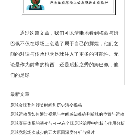
通过这篇文章，我们可以清晰地看到梅西与姆
巴佩不仅在球场上创造了属于自己的辉煌，他们之
间的对话与传承也为足球注入了更多的可能性。无
论是作为前辈的梅西，还是后起之秀的姆巴佩，他
们的足球
最新文章
足球金球奖的颁奖时间和历史演变揭秘
足球运动员如何通过视觉与空间感知准确判断球的位置与运动
轨迹
足球赛事体系的演变与FIFA在全球足球治理中的核心作用分析
足球竞彩场次减少的五大原因深度分析与探讨