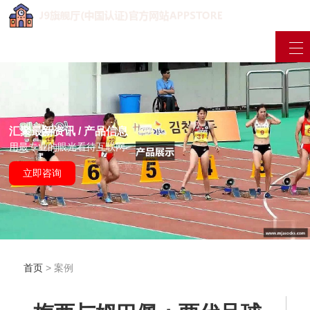
汇聚最新资讯 / 产品信息
用最专业的眼光看待互联网
立即咨询
首页
> 案例