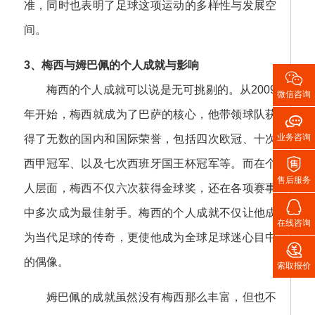
准，同时也表明了足球这项运动的多样性与发展空
间。
3、梅西与姆巴佩的个人成就与影响

梅西的个人成就可以说是无可挑剔的。从2009
微信咨询
年开始，梅西就成为了巴萨的核心，他带领球队获

业务咨询
得了无数的国内和国际荣誉，包括四次欧冠、十次

西甲冠军、以及七次西班牙国王杯冠军等。而在个
售后服务
人层面，梅西不仅六次获得金球奖，还在各项赛事

中多次成为最佳射手。梅西的个人成就不仅让他成
在线咨询
为当代足球的传奇，更使他成为全球足球迷心目中

的偶像。
索取报价
姆巴佩的成就虽然没有梅西那么丰富，但也不