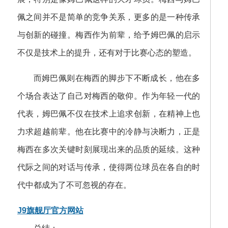
佩之间并不是简单的竞争关系，更多的是一种传承
与创新的碰撞。梅西作为前辈，给予姆巴佩的启示
不仅是技术上的提升，还有对于比赛心态的塑造。
而姆巴佩则在梅西的脚步下不断成长，他在多
个场合表达了自己对梅西的敬仰。作为年轻一代的
代表，姆巴佩不仅在技术上追求创新，在精神上也
力求超越前辈。他在比赛中的冷静与决断力，正是
梅西在多次关键时刻展现出来的品质的延续。这种
代际之间的对话与传承，使得两位球员在各自的时
代中都成为了不可忽视的存在。
J9旗舰厅官方网站