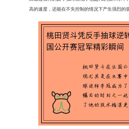
高的速度，还能在不失控制的情况下产生强烈的