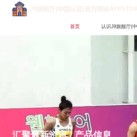
首页
认识J9旗舰厅(中
汇聚最新资讯 / 产品信息