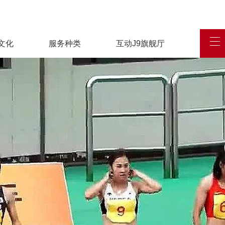
文化
服务种类
互动J9旗舰厅