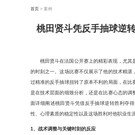
首页
> 案例
桃田贤斗凭反手抽球逆
桃田贤斗在法国公开赛上的精彩表现，尤其
的时刻之一。这场比赛不仅展示了他的技术精湛
过精准的反手抽球扭转了原本不利的局面，在比
是在技术层面的细致分析，还是在比赛心态的调
面详细阐述桃田贤斗凭借反手抽球逆转胜利夺得
性、心理素质的稳定性以及这场胜利对他职业生
1、战术调整与关键时刻的反应