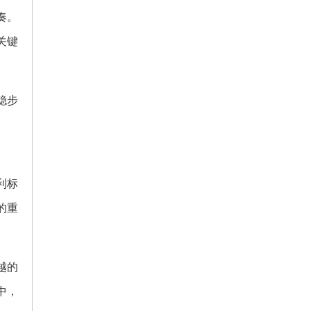
奏。
关键
稳步
利标
的重
越的
中，