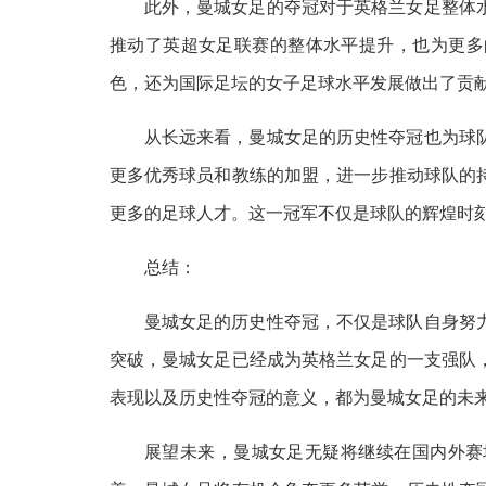
此外，曼城女足的夺冠对于英格兰女足整体
推动了英超女足联赛的整体水平提升，也为更多
色，还为国际足坛的女子足球水平发展做出了贡
从长远来看，曼城女足的历史性夺冠也为球
更多优秀球员和教练的加盟，进一步推动球队的
更多的足球人才。这一冠军不仅是球队的辉煌时
总结：
曼城女足的历史性夺冠，不仅是球队自身努
突破，曼城女足已经成为英格兰女足的一支强队
表现以及历史性夺冠的意义，都为曼城女足的未
展望未来，曼城女足无疑将继续在国内外赛