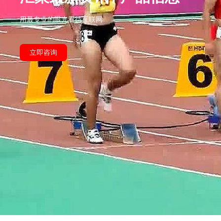
用最专业的眼光看待互联网
立即咨询