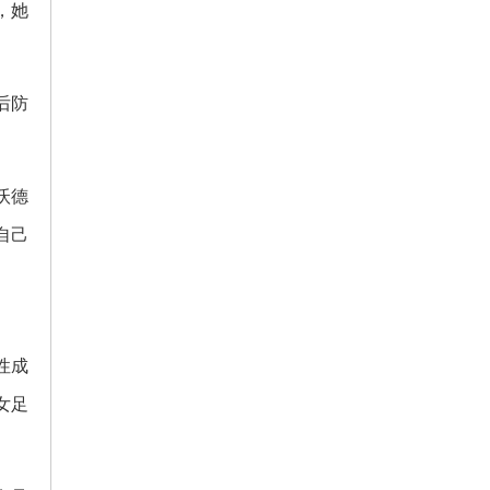
，她
后防
沃德
自己
性成
女足