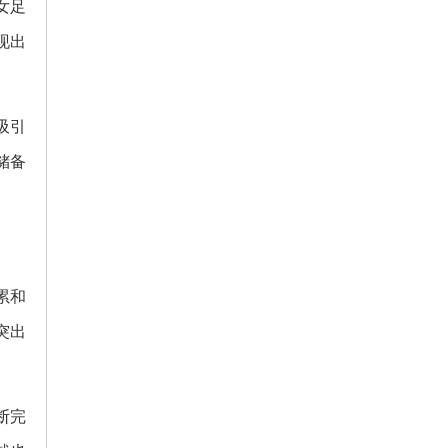
女足
现出
吸引
储备
累和
突出
断完