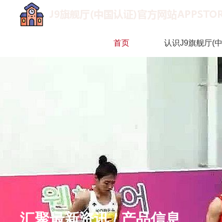
首页
认识J9旗舰厅(中
汇聚最新资讯 / 产品信息