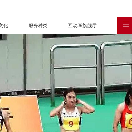
文化
服务种类
互动J9旗舰厅