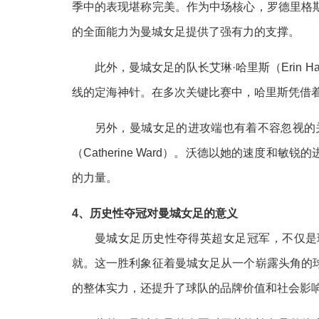
季中的表现堪称完美。作为中场核心，罗德里格
的全面能力为曼城女足提供了强有力的支撑。
此外，曼城女足的队长艾琳·哈里斯（Erin 
线的定海神针。在多次关键比赛中，哈里斯凭借
另外，曼城女足的进攻端也有着不容忽视的
（Catherine Ward）。沃德以她的速度
的力量。
4、历史性夺冠对曼城女足的意义
曼城女足历史性夺得英超女足冠军，不仅是
就。这一胜利象征着曼城女足从一个崭露头角的
的整体实力，还提升了球队的品牌价值和社会影