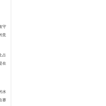
攻守
的竞
上占
是在
的水
在赛