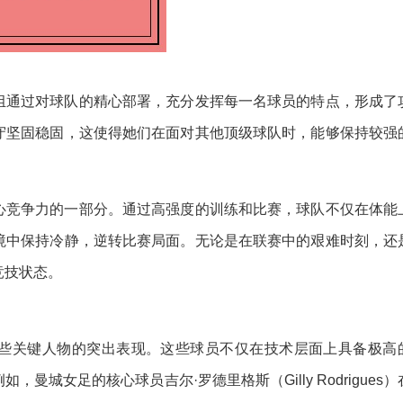
组通过对球队的精心部署，充分发挥每一名球员的特点，形成了
守坚固稳固，这使得她们在面对其他顶级球队时，能够保持较强
心竞争力的一部分。通过高强度的训练和比赛，球队不仅在体能
境中保持冷静，逆转比赛局面。无论是在联赛中的艰难时刻，还
竞技状态。
些关键人物的突出表现。这些球员不仅在技术层面上具备极高
城女足的核心球员吉尔·罗德里格斯（Gilly Rodrigues）