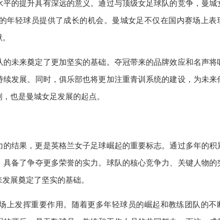
水平的提升具有深远的意义。通过与顶级女足球队的竞争，曼城
的年轻球员提供了成长的机会。曼城女足不仅在国内赛场上表
献。
队的未来奠定了更加坚实的基础。夺冠带来的品牌效应和名声将
持续发展。同时，俱乐部也将更加注重青训系统的建设，为未来
刻，也是曼城女足发展的起点。
力的结果，更是英格兰女子足球崛起的重要标志。通过多年的积
，具备了争夺更多荣誉的实力。球队的核心竞争力、关键人物的
来发展奠定了坚实的基础。
场上发挥重要作用。随着更多年轻球员的崛起和教练团队的不