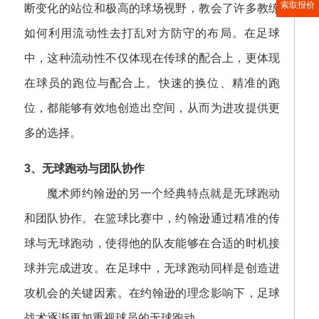
索取报价
断变化的站位和极高的球场视野，教会了许多教练
如何利用流动性去打乱对方防守的布局。在足球
中，这种流动性不仅体现在传球的配合上，更体现
在球员的跑位与配合上。快速的换位、精准的跑
位，都能够有效地创造出空间，从而为进攻提供更
多的选择。
3、无球跑动与团队协作
魔术师约翰逊的另一个经典特点就是无球跑动
和团队协作。在篮球比赛中，约翰逊通过精准的传
球与无球跑动，使得他的队友能够在合适的时机接
球并完成进攻。在足球中，无球跑动同样是创造进
攻机会的关键因素。在约翰逊的理念影响下，足球
战术逐渐更加重视球员的无球跑动。