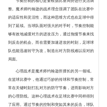
节奏控制的核心是要根据比赛局势进行灵活调
整。魔术师约翰逊的战术理念强调了团队在比赛中
的适应性和灵活性，而这种思维方式也在足球中得
到了延续。当球队面对强大的对手时，节奏控制能
够有效地减缓对方的进攻压力，通过拖慢节奏来找
到反击的机会。而在需要加速进攻的时刻，足球球
队也能迅速转守为攻，制造出对方防线难以应对的
局面。
心理战术是魔术师约翰逊所擅长的另一领域。
在篮球比赛中，他通过巧妙的传球和节奏控制，常
常在关键时刻打乱对方的防守节奏，进而影响对方
的心理防线。这种心理战术在足球比赛中同样得到
了应用。通过节奏的控制和突如其来的反击，球队