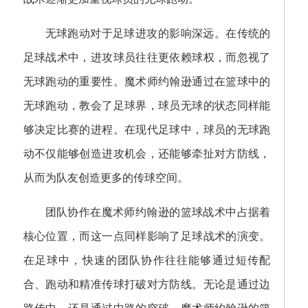
无球跑动对于足球进攻的影响深远。在传统的
足球战术中，进攻球员往往更依赖球权，而忽视了
无球跑动的重要性。魔术师约翰逊通过在篮球中的
无球跑动，教会了足球界，球员无球的状态同样能
够决定比赛的进程。在现代足球中，球员的无球跑
动不仅能够创造进攻机会，还能够牵扯对方防线，
从而为队友创造更多的传球空间。
团队协作在魔术师约翰逊的篮球战术中占据着
核心位置，而这一点同样影响了足球战术的演变。
在足球中，快速的团队协作往往能够通过短传配
合、跑动和精准传球打破对方防线。无论是通过边