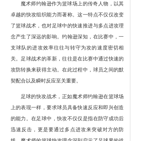
魔术师约翰逊作为篮球场上的传奇人物，以其
卓越的快攻组织能力而著称。这一特点不仅仅改变
了篮球战术，也对足球中的快速推进与多点进攻理
念产生了深远的影响。约翰逊深知，在比赛中，一
支球队的进攻效率往往与转守为攻的速度密切相
关。足球战术的革新，往往是在比赛中通过快速的
攻防转换来获得主动。在此过程中，球员之间的默
契配合以及瞬时反应至关重要。
足球的快攻战术，正如魔术师约翰逊在篮球场
上的表现一样，要求球员具备快速反应和即兴创造
的能力。在足球中，快攻不仅仅是指在防守成功后
迅速反击，更是要通过多点进攻来突破对方的防
线。魔术师的篮球快攻理念深刻启示了足球界的战