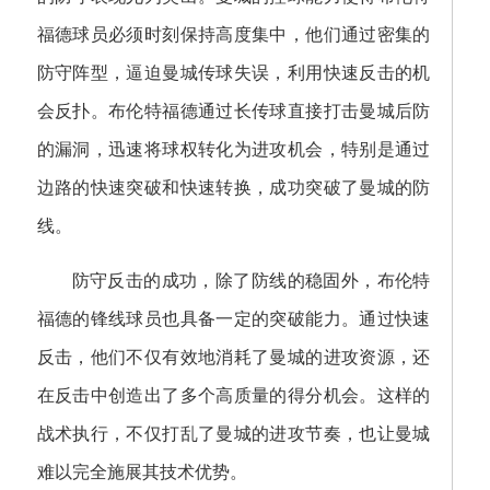
福德球员必须时刻保持高度集中，他们通过密集的
防守阵型，逼迫曼城传球失误，利用快速反击的机
会反扑。布伦特福德通过长传球直接打击曼城后防
的漏洞，迅速将球权转化为进攻机会，特别是通过
边路的快速突破和快速转换，成功突破了曼城的防
线。
防守反击的成功，除了防线的稳固外，布伦特
福德的锋线球员也具备一定的突破能力。通过快速
反击，他们不仅有效地消耗了曼城的进攻资源，还
在反击中创造出了多个高质量的得分机会。这样的
战术执行，不仅打乱了曼城的进攻节奏，也让曼城
难以完全施展其技术优势。