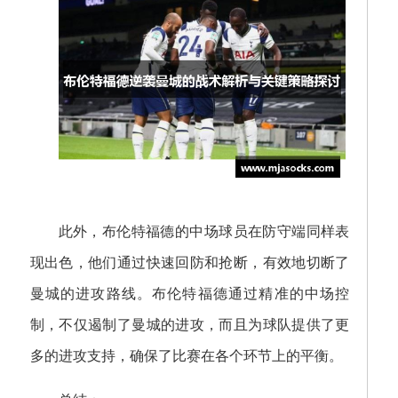
此外，布伦特福德的中场球员在防守端同样表
现出色，他们通过快速回防和抢断，有效地切断了
曼城的进攻路线。布伦特福德通过精准的中场控
制，不仅遏制了曼城的进攻，而且为球队提供了更
多的进攻支持，确保了比赛在各个环节上的平衡。