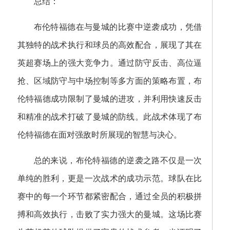
总结：
布伦特福德在与曼城的比赛中逆袭成功，凭借
其独特的战术执行和球员的高效配合，展现了其在
英超赛场上的强大竞争力。通过防守反击、高位逼
抢、区域防守与中场控制等多方面的策略布置，布
伦特福德成功限制了曼城的进攻，并利用快速反击
和精准的战术打破了曼城的防线。此战术体现了布
伦特福德在面对强敌时所展现的智慧与决心。
总的来说，布伦特福德的逆袭之路不仅是一次
单纯的胜利，更是一次战术的成功示范。球队在比
赛中的每一个环节都紧密配合，通过全员的积极拼
搏和高效执行，击败了实力强大的曼城。这场比赛