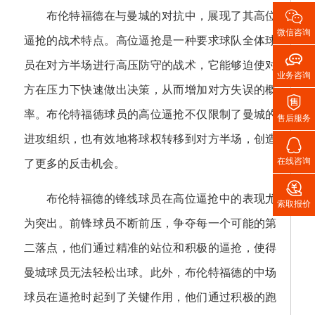

布伦特福德在与曼城的对抗中，展现了其高位
微信咨询
逼抢的战术特点。高位逼抢是一种要求球队全体球

员在对方半场进行高压防守的战术，它能够迫使对
业务咨询
方在压力下快速做出决策，从而增加对方失误的概

率。布伦特福德球员的高位逼抢不仅限制了曼城的
售后服务
进攻组织，也有效地将球权转移到对方半场，创造

在线咨询
了更多的反击机会。

布伦特福德的锋线球员在高位逼抢中的表现尤
索取报价
为突出。前锋球员不断前压，争夺每一个可能的第
二落点，他们通过精准的站位和积极的逼抢，使得
曼城球员无法轻松出球。此外，布伦特福德的中场
球员在逼抢时起到了关键作用，他们通过积极的跑