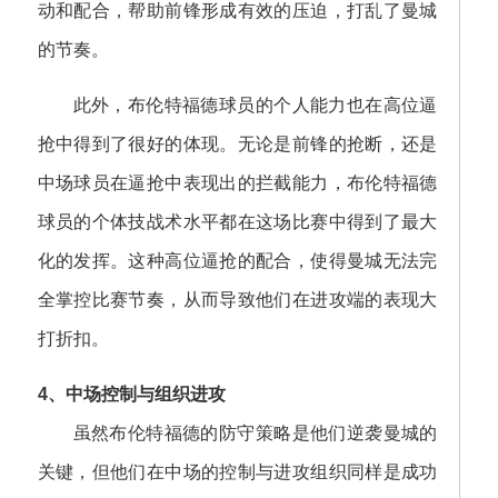
动和配合，帮助前锋形成有效的压迫，打乱了曼城
的节奏。
此外，布伦特福德球员的个人能力也在高位逼
抢中得到了很好的体现。无论是前锋的抢断，还是
中场球员在逼抢中表现出的拦截能力，布伦特福德
球员的个体技战术水平都在这场比赛中得到了最大
化的发挥。这种高位逼抢的配合，使得曼城无法完
全掌控比赛节奏，从而导致他们在进攻端的表现大
打折扣。
4、中场控制与组织进攻
虽然布伦特福德的防守策略是他们逆袭曼城的
关键，但他们在中场的控制与进攻组织同样是成功