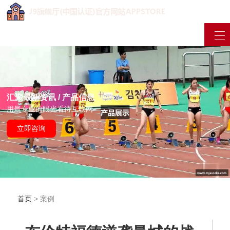
汇聚最新资讯 / 产品信息
用最专业的眼光看待互联网
立即咨询
首页
> 案例