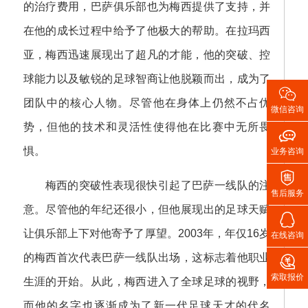
的治疗费用，巴萨俱乐部也为梅西提供了支持，并
在他的成长过程中给予了他极大的帮助。在拉玛西
亚，梅西迅速展现出了超凡的才能，他的突破、控
球能力以及敏锐的足球智商让他脱颖而出，成为了

团队中的核心人物。尽管他在身体上仍然不占优
微信咨询
势，但他的技术和灵活性使得他在比赛中无所畏

惧。
业务咨询

梅西的突破性表现很快引起了巴萨一线队的注
售后服务
意。尽管他的年纪还很小，但他展现出的足球天赋

让俱乐部上下对他寄予了厚望。2003年，年仅16岁
在线咨询

的梅西首次代表巴萨一线队出场，这标志着他职业
索取报价
生涯的开始。从此，梅西进入了全球足球的视野，
而他的名字也逐渐成为了新一代足球天才的代名