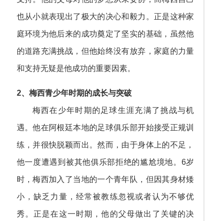
也从小就表现出了极大的决心和毅力。正是这种家
庭环境为他后来的成功奠定了坚实的基础，虽然他
的道路充满挑战，但他始终没有放弃，家庭的力量
和支持无疑是他成功的重要因素。
2、梅西青少年时期的成长与突破
梅西在少年时期的足球生涯充满了挑战与机
遇。他在阿根廷本地的足球俱乐部开始接受正规训
练，并很快脱颖而出。然而，由于身体上的不足，
他一度遭遇到被其他俱乐部拒绝的尴尬境地。6岁
时，梅西加入了当地的一个青年队，但因其身材矮
小，缺乏力量，经常被教练忽视或者认为不够优
秀。正是在这一时期，他的父母做出了关键的决