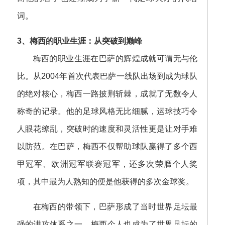
词。
3、梅西的职业生涯：从突破到巅峰
梅西的职业生涯在巴萨的辉煌成就可谓无与伦
比。从2004年首次代表巴萨一线队出场到成为球队
的绝对核心，梅西一路披荆斩棘，成就了无数令人
称奇的记录。他的足球风格无比细腻，运球技巧令
人眼花缭乱，突破时的速度和灵活性更是让对手难
以防范。在巴萨，梅西不仅帮助球队赢得了多个西
甲冠军、欧洲冠军联赛冠军，还多次荣膺个人奖
项，其中最为人熟知的便是他获得的多次金球奖。
在梅西的带领下，巴萨形成了当时世界足坛最
强的进攻体系之一，梅西个人也成为了世界足坛的