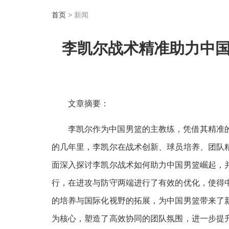
首页
> 新闻
李凯尔战术精准助力中
文章摘要：
李凯尔作为中国男篮的主教练，凭借其精准
的几年里，李凯尔在战术创新、球员培养、团队
面深入探讨李凯尔战术如何助力中国男篮崛起，
行，在进攻与防守两端进行了有效的优化，使得
的培养与国际化视野的拓展，为中国男篮带来了
为核心，塑造了高效协同的团队氛围，进一步提