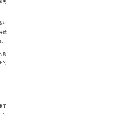
国男
贵的
持优
力。
的提
上的
定了