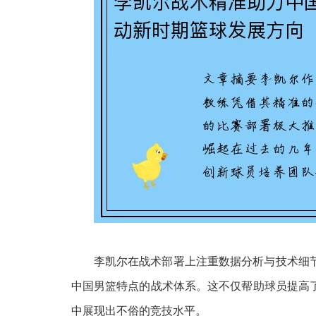
李凯尔在战术部署上注重数据分析与技术细
中国男篮特点的战术体系。这不仅帮助球员提高
中展现出不俗的竞技水平。