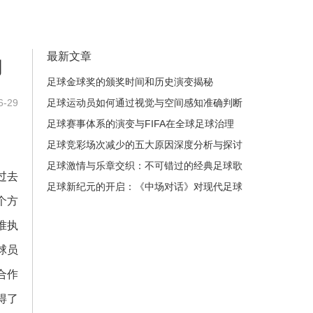
最新文章
向
足球金球奖的颁奖时间和历史演变揭秘
-29
足球运动员如何通过视觉与空间感知准确判断
球的位置与运动轨迹
足球赛事体系的演变与FIFA在全球足球治理
中的核心作用分析
足球竞彩场次减少的五大原因深度分析与探讨
足球激情与乐章交织：不可错过的经典足球歌
过去
曲合集
足球新纪元的开启：《中场对话》对现代足球
个方
发展的深远影响解析
准执
球员
合作
得了