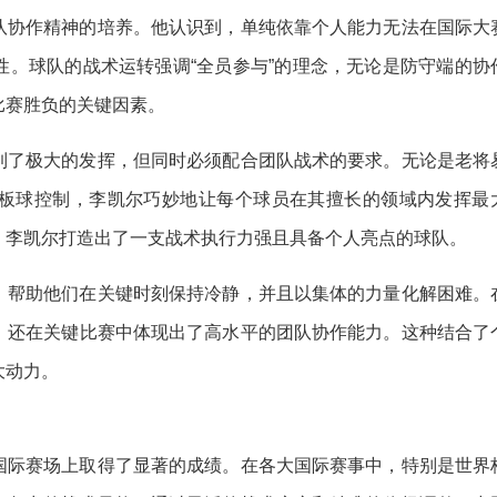
队协作精神的培养。他认识到，单纯依靠个人能力无法在国际大
性。球队的战术运转强调“全员参与”的理念，无论是防守端的协
比赛胜负的关键因素。
到了极大的发挥，但同时必须配合团队战术的要求。无论是老将
板球控制，李凯尔巧妙地让每个球员在其擅长的领域内发挥最
，李凯尔打造出了一支战术执行力强且具备个人亮点的球队。
，帮助他们在关键时刻保持冷静，并且以集体的力量化解困难。
，还在关键比赛中体现出了高水平的团队协作能力。这种结合了
大动力。
国际赛场上取得了显著的成绩。在各大国际赛事中，特别是世界