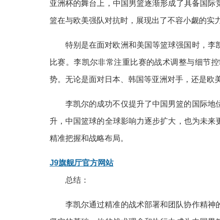
亚洲杯的舞台上，中国男篮逐渐形成了具备国际
篮在与欧美强队对抗时，展现出了不容小觑的实
特别是在面对欧洲和美国等篮球强国时，李
比赛。李凯尔非常注重比赛的战术调整与细节控
势。无论是面对日本、韩国等亚洲对手，还是欧
李凯尔的成功不仅提升了中国男篮的国际地
升，中国篮球的全球影响力逐步扩大，也为未来
精准把握和战略布局。
J9旗舰厅官方网站
总结：
李凯尔通过精准的战术部署和团队协作精神