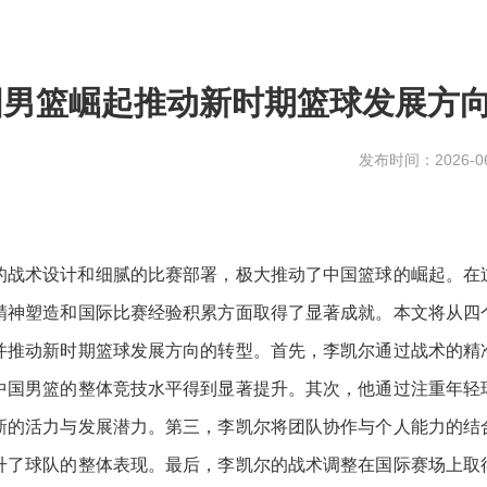
国男篮崛起推动新时期篮球发展方
发布时间：2026-06
的战术设计和细腻的比赛部署，极大推动了中国篮球的崛起。在
精神塑造和国际比赛经验积累方面取得了显著成就。本文将从四
并推动新时期篮球发展方向的转型。首先，李凯尔通过战术的精
中国男篮的整体竞技水平得到显著提升。其次，他通过注重年轻
新的活力与发展潜力。第三，李凯尔将团队协作与个人能力的结
升了球队的整体表现。最后，李凯尔的战术调整在国际赛场上取