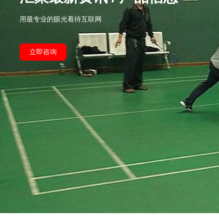
用最专业的眼光看待互联网
立即咨询