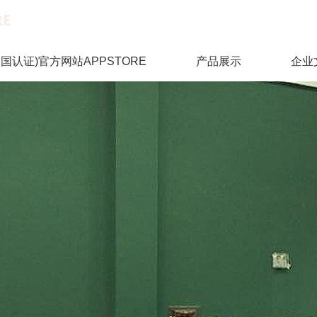
国认证)官方网站APPSTORE
产品展示
企业