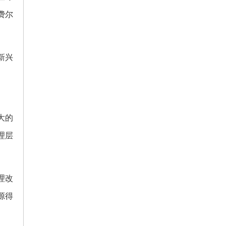
费尔
新兴
大的
理层
理改
源得