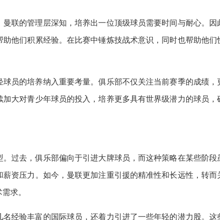
。曼联的管理层深知，培养出一位顶级球员需要时间与耐心。因
帮助他们积累经验。在比赛中锤炼技战术意识，同时也帮助他们
轻球员的培养纳入重要考量。俱乐部不仅关注当前赛季的成绩，
续加大对青少年球员的投入，培养更多具有世界级潜力的球员，
型。过去，俱乐部偏向于引进大牌球员，而这种策略在某些阶段
和薪资压力。如今，曼联更加注重引援的精准性和长远性，转而
术需求。
几名经验丰富的国际球员，还着力引进了一些年轻的潜力股。这