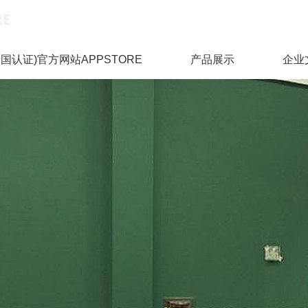
国认证)官方网站APPSTORE
产品展示
企业