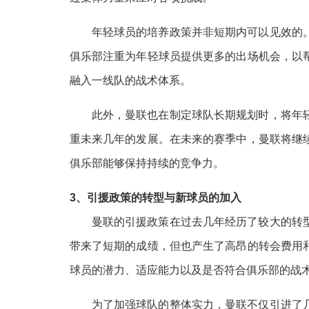
年轻球员的培养政策并非短期内可以见效的
俱乐部注重为年轻球员提供更多的出场机会，以
融入一线队的战术体系。
此外，曼联也在制定球队长期规划时，将年
重未来几年的发展。在未来的赛季中，曼联将继
俱乐部能够保持持续的竞争力。
3、引援政策的转型与新球员的加入
曼联的引援政策在过去几年经历了较大的转
带来了短期的成绩，但也产生了高昂的转会费用
球员的潜力、适应能力以及是否符合俱乐部的战
为了加强球队的整体实力，曼联不仅引进了