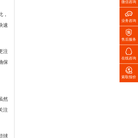
微信咨询

此，
业务咨询
快速

售后服务

更注
在线咨询
确保

索取报价
虽然
关注
些球