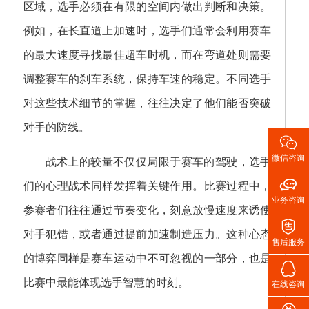
区域，选手必须在有限的空间内做出判断和决策。
例如，在长直道上加速时，选手们通常会利用赛车
的最大速度寻找最佳超车时机，而在弯道处则需要
调整赛车的刹车系统，保持车速的稳定。不同选手
对这些技术细节的掌握，往往决定了他们能否突破
对手的防线。

微信咨询
战术上的较量不仅仅局限于赛车的驾驶，选手

们的心理战术同样发挥着关键作用。比赛过程中，
业务咨询
参赛者们往往通过节奏变化，刻意放慢速度来诱使

对手犯错，或者通过提前加速制造压力。这种心态
售后服务
的博弈同样是赛车运动中不可忽视的一部分，也是

比赛中最能体现选手智慧的时刻。
在线咨询