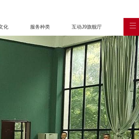
文化
服务种类
互动J9旗舰厅