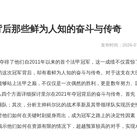
军背后那些鲜为人知的奋斗与传奇
发布时间：2026-07
现夺得了他们自2011年以来的首个法甲冠军，这一成绩不仅震惊
的这次冠军背后，却有着鲜为人知的奋斗与传奇。对于这支在大
能够站上法甲之巅，不仅仅是一次偶然的胜利，更是数年努力、
四个方面详细探讨里尔在2021年夺冠背后的奋斗与传奇。首先
强队；其次，分析主帅科尔比的战术革新及其带领球队实现历史
讨他们如何在关键时刻挺身而出，成为冠军之路上的决定性因素
揭示他们如何在资源有限的情况下，超越预算较高的对手，实现