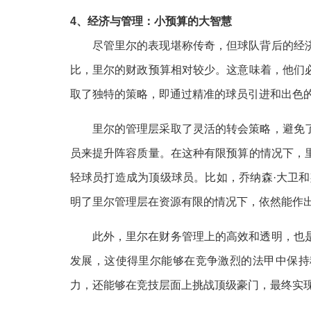
4、经济与管理：小预算的大智慧
尽管里尔的表现堪称传奇，但球队背后的经
比，里尔的财政预算相对较少。这意味着，他们
取了独特的策略，即通过精准的球员引进和出色
里尔的管理层采取了灵活的转会策略，避免
员来提升阵容质量。在这种有限预算的情况下，
轻球员打造成为顶级球员。比如，乔纳森·大卫
明了里尔管理层在资源有限的情况下，依然能作
此外，里尔在财务管理上的高效和透明，也
发展，这使得里尔能够在竞争激烈的法甲中保持
力，还能够在竞技层面上挑战顶级豪门，最终实