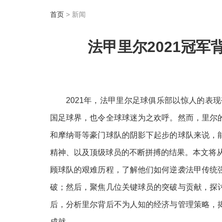
首页
> 新闻
法甲里尔2021冠
2021年，法甲里尔足球俱乐部以惊人的表
国足球界，也令全球球迷为之欢呼。然而，里尔
和摩纳哥等豪门球队的阴影下起步的球队来说，
精神、以及顶级球员的不断拼搏的结果。本文将从
顾球队的艰难历程，了解他们如何逆袭法甲传统
破；然后，聚焦几位关键球员的突破与贡献，探
后，分析里尔背后不为人知的经济与管理策略，
成就。