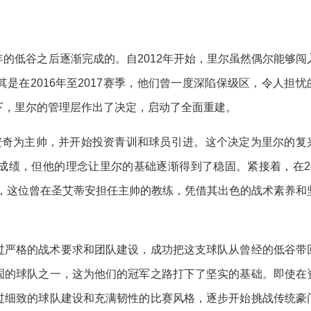
的低谷之后逐渐完成的。自2012年开始，里尔虽然偶尔能够闯
是在2016年至2017赛季，他们曾一度深陷保级区，令人担忧
下，里尔的管理层作出了决定，启动了全面重建。
比安奇为主帅，并开始投资青训和球员引进。这个决定为里尔的复
成绩，但他的理念让里尔的基础逐渐得到了稳固。紧接着，在20
捷，这位曾在圣艾蒂安担任主帅的教练，凭借其出色的战术素养和
过严格的战术要求和团队建设，成功把这支球队从曾经的低谷带
固的球队之一，这为他们的冠军之路打下了坚实的基础。即使在
过细致的球队建设和充满韧性的比赛风格，逐步开始挑战传统豪